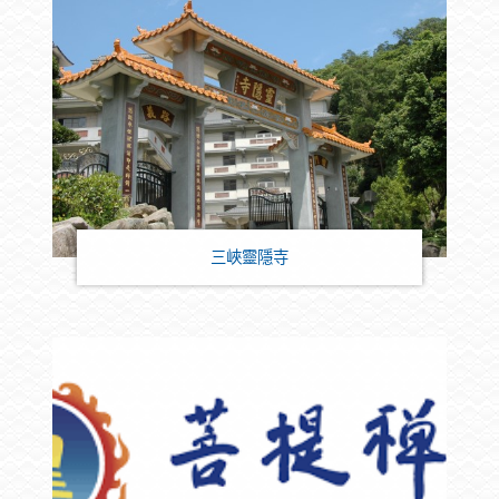
三峽靈隱寺