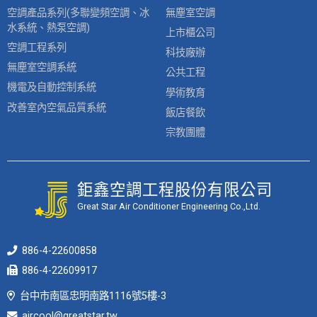
空調產品系列(多聯變頻空調、冰
無塵室空調
水系統、熱泵空調)
上市櫃公司
空調工程系列
科技廠辦
無塵室空調系統
公共工程
機電及自動控制系統
學術教育
改善室內空氣品質系統
飯店餐飲
宗教團體
鉅鑫空調工程股份有限公司
Great Star Air Conditioner Engineering Co.,Ltd.
886-4-22600858
886-4-22609917
台中市南區忠明南路1116號5樓-3
aircool@greatstar.tw