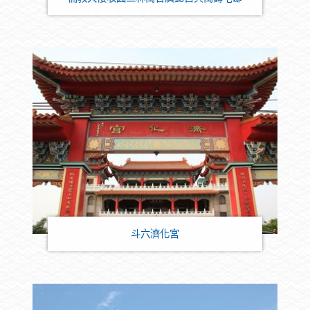
斗六濟化宮