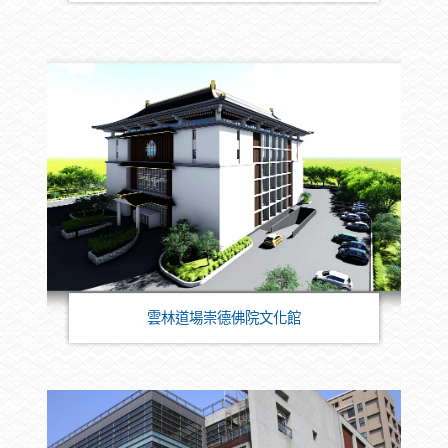
雲林道場崇德佛院文化館