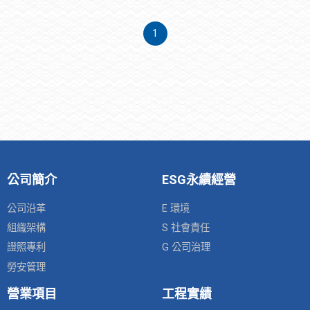
1
公司簡介
ESG永續經營
公司沿革
E 環境
組織架構
S 社會責任
證照專利
G 公司治理
勞安管理
營業項目
工程實績