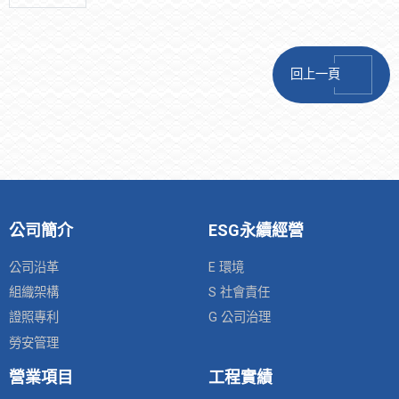
回上一頁
公司簡介
ESG永續經營
公司沿革
E 環境
組織架構
S 社會責任
證照專利
G 公司治理
勞安管理
營業項目
工程實績