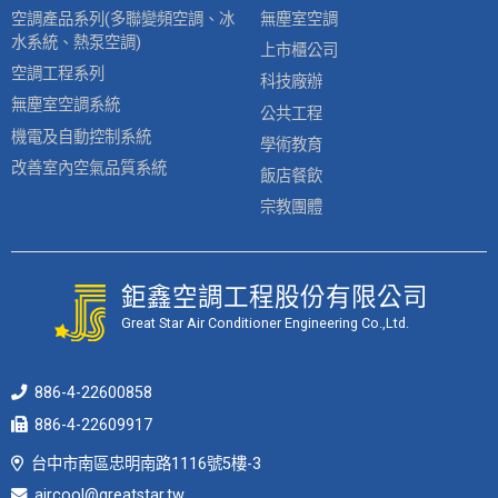
空調產品系列(多聯變頻空調、冰
無塵室空調
水系統、熱泵空調)
上市櫃公司
空調工程系列
科技廠辦
無塵室空調系統
公共工程
機電及自動控制系統
學術教育
改善室內空氣品質系統
飯店餐飲
宗教團體
鉅鑫空調工程股份有限公司
Great Star Air Conditioner Engineering Co.,Ltd.
886-4-22600858
886-4-22609917
台中市南區忠明南路1116號5樓-3
aircool@greatstar.tw