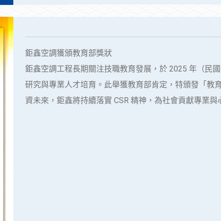
鉅鑫空調獲頒教育部獎狀
鉅鑫空調工程長期關注技職教育發展，於 2025 年（民國
研究與專業人才培育。此舉獲教育部肯定，特頒發「教
資未來，鉅鑫將持續落實 CSR 精神，為社會貢獻專業與