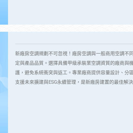
新廠房空調規劃不可忽視！廠房空調與一般商用空調不
定與產品品質。選擇具備甲級承裝業空調資質的廠商與
護，避免系統衝突與返工。專業廠商提供容量設計、分
支援未來擴建與ESG永續管理，是新廠房建置的最佳解