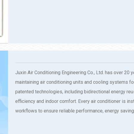
Juxin Air Conditioning Engineering Co., Ltd. has over 20 y
maintaining air conditioning units and cooling systems fo
patented technologies, including bidirectional energy re
efficiency and indoor comfort. Every air conditioner is i
workflows to ensure reliable performance, energy savings
single air conditioning unit or a complete cooling system
for optimal climate control and enhanced indoor environme