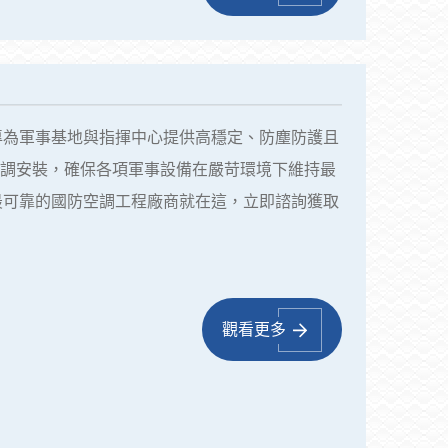
專為軍事基地與指揮中心提供高穩定、防塵防護且
空調安裝，確保各項軍事設備在嚴苛環境下維持最
最可靠的國防空調工程廠商就在這，立即諮詢獲取
觀看更多