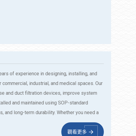
ears of experience in designing, installing, and
r commercial, industrial, and medical spaces. Our
use and duct filtration devices, improve system
nstalled and maintained using SOP-standard
, and long-term durability. Whether you need a
, Juxin delivers professional one-stop solutions
觀看更多
ntal quality.