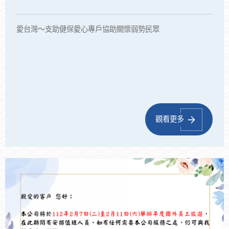
愛台灣～支助健保愛心專戶協助關懷弱勢民眾
觀看更多