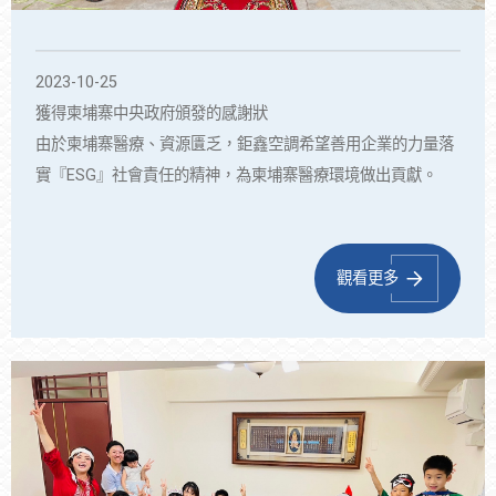
2023-10-25
獲得柬埔寨中央政府頒發的感謝狀
由於柬埔寨醫療、資源匱乏，鉅鑫空調希望善用企業的力量落
實『ESG』社會責任的精神，為柬埔寨醫療環境做出貢獻。
觀看更多