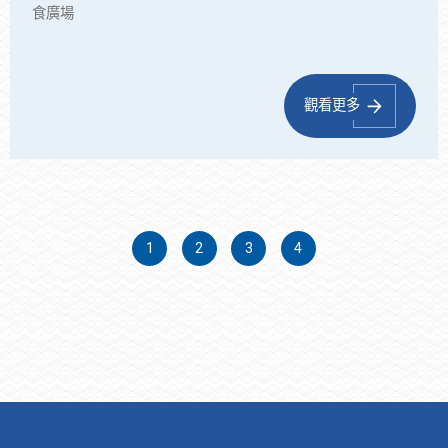
食廣場
觀看更多
1
2
3
4