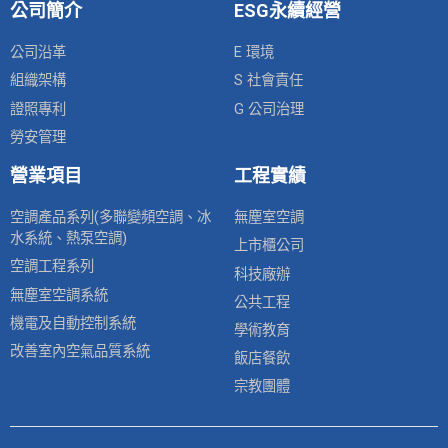
公司簡介
ESG永續經營
公司沿革
E 環境
組織架構
S 社會責任
證照專利
G 公司治理
勞安管理
營業項目
工程實績
空調產品系列(多聯變頻空調、冰
無塵室空調
水系統、熱泵空調)
上市櫃公司
空調工程系列
科技廠辦
無塵室空調系統
公共工程
機電及自動控制系統
學術教育
改善室內空氣品質系統
飯店餐飲
宗教團體