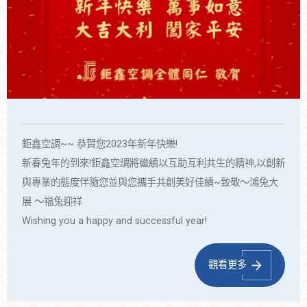
鉅鑫空調~~ 恭賀您2023年新年快樂!
新春兔年的到來!鉅鑫空調將繼續以互助互利共生的精神,以創新
與專業的態度伴隨您並與您攜手共創美好佳績~致敬～鴻兔大
展 ～福兔迎祥
Wishing you a happy and successful year!
鉅鑫空調工程股份有限公司 總經理 張仁耀敬上
觀看更多