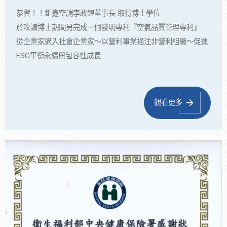
恭賀！！鉅鑫空調李政鍠董事長 取得博士學位
於攻讀博士期間另完成⼀個發明專利『空氣品質管理專利』
從企業家邁入社會企業家～以營利事業挹注非營利組織～促進
ESG平衡永續與包容性成長
觀看更多