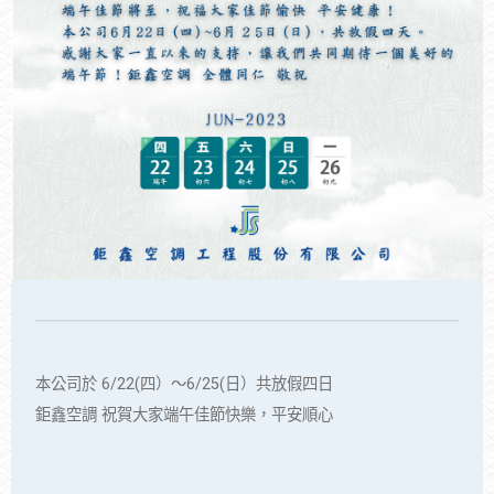
本公司於 6/22(四）～6/25(日）共放假四日
鉅鑫空調 祝賀大家端午佳節快樂，平安順心