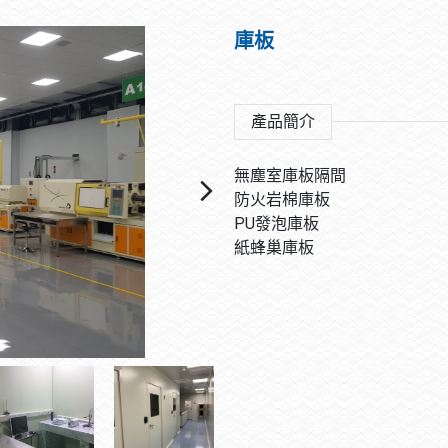
庫板
產品簡介
無塵室庫板隔間
防火岩棉庫板
PU發泡庫板
紙蜂巢庫板