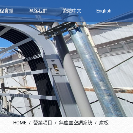
程實績
聯絡我們
繁體中文
English
HOME
營業項目
無塵室空調系統
庫板